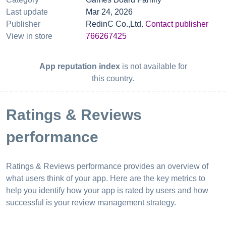
Last update
Mar 24, 2026
Publisher
RedinC Co.,Ltd.
Contact publisher
View in store
766267425
App reputation index
is not available for
this country.
Ratings & Reviews
performance
Ratings & Reviews performance provides an overview of
what users think of your app. Here are the key metrics to
help you identify how your app is rated by users and how
successful is your review management strategy.