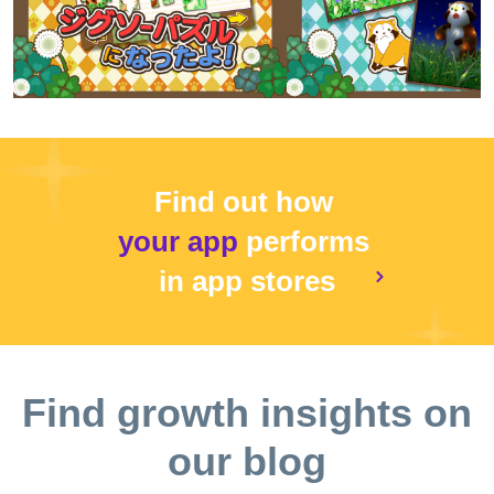
Find out how
your app
performs
in app stores
Find growth insights on
our blog