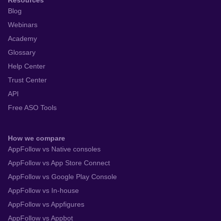
Resources
Blog
Webinars
Academy
Glossary
Help Center
Trust Center
API
Free ASO Tools
How we compare
AppFollow vs Native consoles
AppFollow vs App Store Connect
AppFollow vs Google Play Console
AppFollow vs In-house
AppFollow vs Appfigures
AppFollow vs Appbot