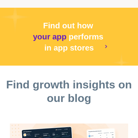
Find out how
your app
performs
in app stores
Find growth insights on
our blog