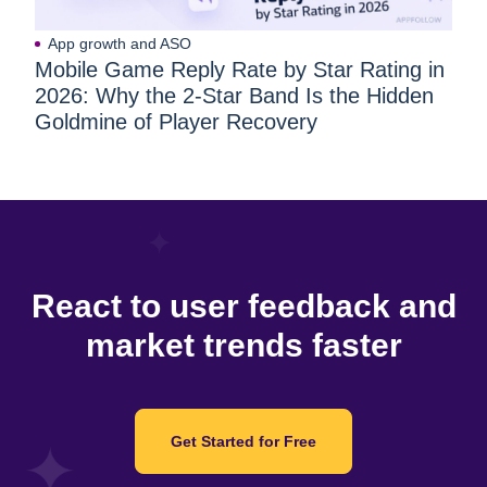
App growth and ASO
Mobile Game Reply Rate by Star Rating in
2026: Why the 2-Star Band Is the Hidden
Goldmine of Player Recovery
React to user feedback and
market trends faster
Get Started for Free