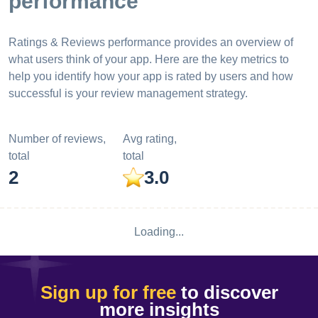
performance
Ratings & Reviews performance provides an overview of
what users think of your app. Here are the key metrics to
help you identify how your app is rated by users and how
successful is your review management strategy.
Number of reviews,
Avg rating,
total
total
2
3.0
Loading...
Sign up for free
to discover
more insights