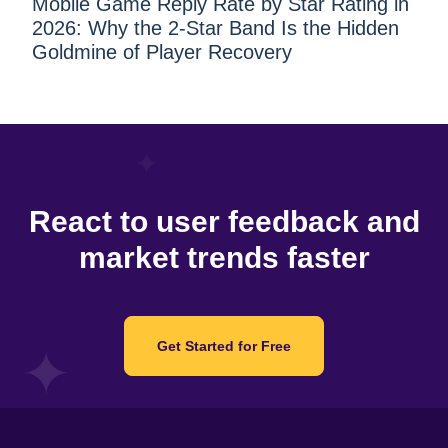
Mobile Game Reply Rate by Star Rating in
2026: Why the 2-Star Band Is the Hidden
Goldmine of Player Recovery
React to user feedback and
market trends faster
Get Started for Free