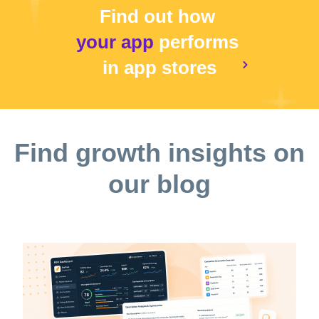
표이며 허가를 받고 사용할 수 있습니다. © 2017 Hasbro. 모
Find out how
든 판권 소유. Transformers Rescue Bots: 디재스터 대쉬 ©
your app
performs
2017 Budge Studios Inc. 모든 판권 소유. BUDGE와
BUDGE STUDIOS는 Budge Studios Inc.의 등록상표입니다.
in app stores
Find growth insights on
our blog