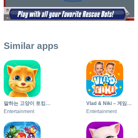
정책 및 광고 Budge Studios는 자녀의 사생활을 매우 중요하
게 생각하며 개인정보 보호법을 엄격하게 준수하고 있습니
다. 본 앱은 ""ESRB (Entertainment Software Rating Board)
Privacy Certified Kids’ Privacy Seal”"" 등급을 받았습니다.
더 자세한 정보는 Budge Studios의 개인정보 정책
Similar apps
(https://budgestudios.com/en/legal/privacy-policy/)을 확인하
시거나 데이터 보호 관리자(privacy@budgestudios.ca)에게
문의해 주십시오 이 앱을 다운로드하기 전에 앱을 무료로 이
용하실 수 있으나 일부 컨텐츠는 인앱 구매를 통해서만 이용
할 수 있다는 점을 확인해주십시오. 인앱 구매는 실제 돈을 지
불해야 하며 귀하의 계정으로 대금이 청구됩니다. 인앱 구매
기능을 비활성화하거나 조정하시려면 기기 설정을 변경해주
십시오. 이 앱에는 본사와 본사의 파트너 및 서드 파티가 퍼블
리싱하는 다른 앱에 관련된 Budge Studios의 문맥 광고가 포
말하는 고양이 토킹진저 (아이패드용)
Vlad & Niki – 게임과 영상
함될 수 있습니다 (광고를 보고 보상을 받는 옵션 포함).
Entertainment
Entertainment
Budge Studios는 이 앱에서 행태 맞춤형 광고나 재 타겟팅을
허용하지 않습니다. 앱은 페어렌탈 게이트(parental gate)로
만 액세스 가능한 소셜 미디어 링크가 포함될 수도 있습니다.