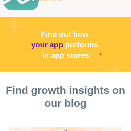
Find out how
your app
performs
in app stores
Find growth insights on
our blog