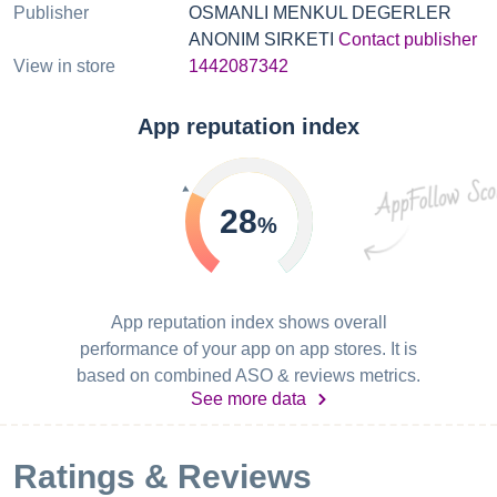
Publisher
OSMANLI MENKUL DEGERLER
ANONIM SIRKETI
Contact publisher
View in store
1442087342
App reputation index
28
%
App reputation index shows overall
performance of your app on app stores. It is
based on combined ASO & reviews metrics.
See more data
Ratings & Reviews