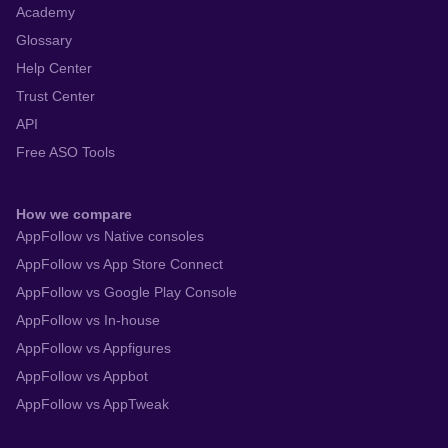
Academy
Glossary
Help Center
Trust Center
API
Free ASO Tools
How we compare
AppFollow vs Native consoles
AppFollow vs App Store Connect
AppFollow vs Google Play Console
AppFollow vs In-house
AppFollow vs Appfigures
AppFollow vs Appbot
AppFollow vs AppTweak