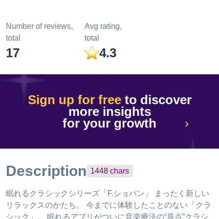
Number of reviews,
Avg rating,
total
total
17
4.3
Sign up for free
to discover
more insights
for your growth
Description
1448
chars
眠れるクラシックシリーズ「F.ショパン」 まったく新しい
リラックスのかたち。 今までに体験したことのない「クラ
シック」。 眠れるアプリがついに音楽療法の“原点”クラシ