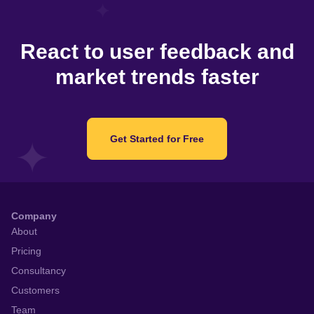
React to user feedback and
market trends faster
Get Started for Free
Company
About
Pricing
Consultancy
Customers
Team