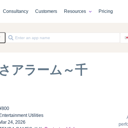
Consultancy
Customers
Resources
Pricing
y
さアラーム～千
¥800
Entertainment Utilities
Mar 24, 2026
perf