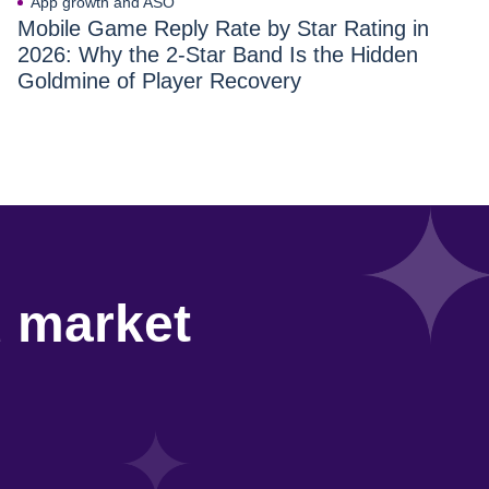
App growth and ASO
Mobile Game Reply Rate by Star Rating in
2026: Why the 2-Star Band Is the Hidden
Goldmine of Player Recovery
d market