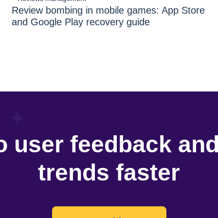
Review bombing in mobile games: App Store
and Google Play recovery guide
o user feedback an
trends faster