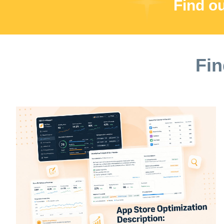
Find o
Fin