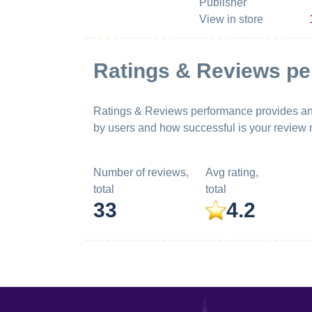
Publisher
View in store
Ratings & Reviews p
Ratings & Reviews performance provides an ov
by users and how successful is your review
Number of reviews,
Avg rating,
total
total
33
4.2