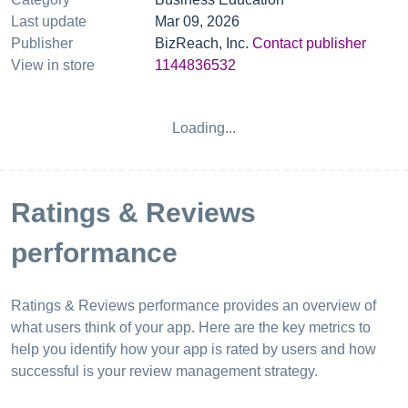
Last update
Mar 09, 2026
Publisher
BizReach, Inc.
Contact publisher
View in store
1144836532
Loading...
Ratings & Reviews
performance
Ratings & Reviews performance provides an overview of
what users think of your app. Here are the key metrics to
help you identify how your app is rated by users and how
successful is your review management strategy.