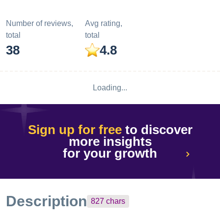
Number of reviews,
Avg rating,
total
total
38
4.8
Loading...
Sign up for free
to discover
more insights
for your growth
Description
827
chars