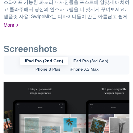
스와이프 가능한 파노라마 사진들을 포스트에 알맞게 배치하
고 콜라주해서 당신의 인스타그램을 더 멋지게 꾸며보세요.
템플릿 사용: SwipeMix는 디자이너들이 만든 아름답고 쉽게
수정할 수 있는 템플릿이 무궁무진합니다. 스스로 만들기: 자
More
신만의 포스트 디자인을 스스로 창작해 보세요. 파노라마 만
들기: 삶의 특별한 순간을 한 번에 보여줄 수 있는 놀랄 만큼
매끄러운 파노라마를 만드세요. 디자인 레이아웃: 팔로워들
Screenshots
에게 인상적인 피드를 꾸밀 새로운 방법들을 찾아보세요. 폰
트 적용: 폰트 라이브러리를 이용하여 다양한 자막을 넣고 멋
iPad Pro (2nd Gen)
iPad Pro (3rd Gen)
진 아이디어와 생각들을 표현하세요. 프로젝트 커스텀하기:
iPhone 8 Plus
iPhone XS Max
직관적인 인터페이스를 사용하여 사용자가 원하는 대로 프로
젝트를 정확하게 커스터마이즈할 수 있습니다. 인스타그램에
서 @swipemix 를 팔로우하고 앱의 새로운 소식과 기능, 다른
사용자들에게 영감을 받으세요. 해시태그 #swipemix 를 쓰면
게시됩니다! 사용 중 궁금하신 점이나 요청 사항 등은 앱에서
도움 섹션, 인스타그램 DM, 또는 support@onelightapps.io
을 통해 연락부탁드립니다. 구매 확인 시 Apple ID 계정으로
결제가 청구됩니다. 구독 기간 만료 24시간 전에 취소하지 않
는 이상 구독이 자동으로 갱신됩니다. 구독 기간 만료 24시간