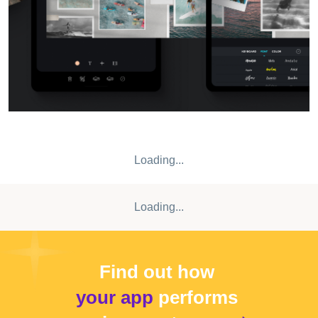
전 사이에 계정에 구독 갱신이 청구됩니다. 구매 후 App
Store에서 계정 설정으로 이동하여 구독을 관리 및 취소할 수
있습니다. 개인정보 보호정책:
https://onelightapps.io/privacy-policy 이용 약관:
https://onelightapps.io/terms-of-use
Loading...
Loading...
Find out how
your app
performs