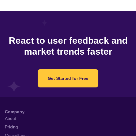
React to user feedback and
market trends faster
Get Started for Free
Company
About
Pricing
Consultancy