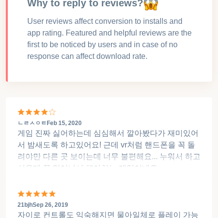
Why to reply to reviews?
User reviews affect conversion to installs and
app rating. Featured and helpful reviews are the
first to be noticed by users and in case of no
response can affect download rate.
ㄴㄹㅅㅇㅌ
Feb 15, 2020
게임 진짜 싫어하는데 심심해서 깔아봤다가 재미있어
서 밤새도록 하고있어요! 근데 vr처럼 핸드폰을 꼭 돌
려야만 다른 곳 보이는데 너무 불편해요... 누워서 하고
싶은데 꼭 일어나서 해야하는 게임이네요...
21bjh
Sep 26, 2019
자이로 컨트롤도 익숙해지면 물아일체로 플레이 가능