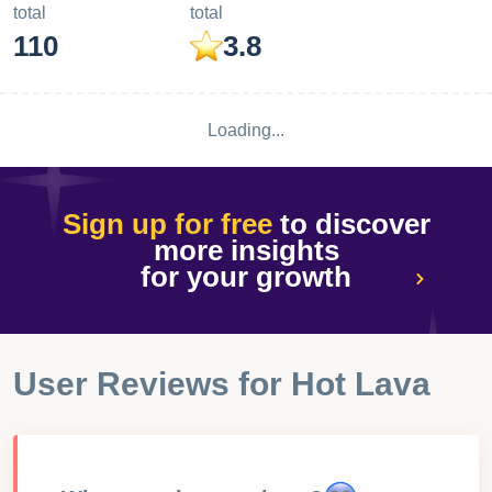
total
total
110
3.8
Loading...
Sign up for free
to discover
more insights
for your growth
User Reviews for
Hot Lava