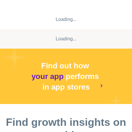
Loading...
Loading...
Find out how
your app
performs
in app stores
Find growth insights on