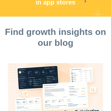
in app stores
Find growth insights on
our blog