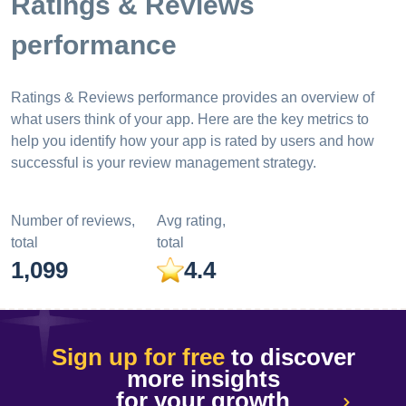
Ratings & Reviews
performance
Ratings & Reviews performance provides an overview of
what users think of your app. Here are the key metrics to
help you identify how your app is rated by users and how
successful is your review management strategy.
Number of reviews,
Avg rating,
total
total
1,099
4.4
Sign up for free
to discover
more insights
for your growth